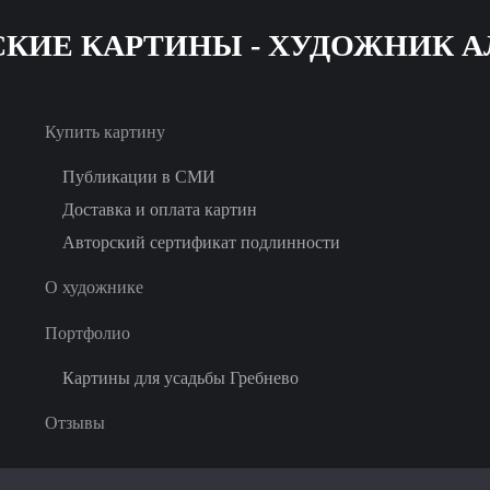
Skip
to
main
Купить картину
content
Публикации в СМИ
Доставка и оплата картин
Авторский сертификат подлинности
О художнике
Портфолио
Картины для усадьбы Гребнево
Отзывы