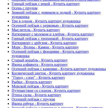
Горный пейзаж с рекой - Купить картину
Осень с прудом
Зимний пейзаж с домиком и лодкой - Купить картину
художника
Три в одном - Купить картину художника
Осенний пейзаж с церковью - Купить картину
Мыслитель - Купить картину
Натюрморт с молоком и хлебом - Купить картину
Горный пейзаж с тропинкой - Купить картину
Натюрморт с арбузом - Купить картину
Море - Волны - Камни - Купить картину
Осенний пейзаж с фонарями - Купить картину
художника
Старый корабль - Купить картину
Икона алфавита - Купить картину
Осенний пейзаж с камнями - Купить картину художника
Космический цветок - Купить картину художника
"Город - слон" - Купить картину
Рыбки - Купить картину
Морской пейзаж - Купить картину
Путешествие со слоном - Купить картину
Птица силы - Купить картину
Осенний пейзаж с прудом
Икона азбуки - Купить картину
Зимний пейзаж с церковью и прудом - Купить картину