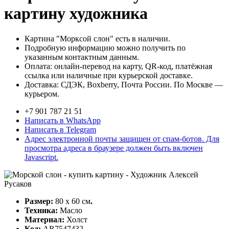
картину художника
Картина "Морксой слон" есть в наличии.
Подробную информацию можно получить по
указанным контактным данным.
Оплата: онлайн-перевод на карту, QR-код, платёжная
ссылка или наличные при курьерской доставке.
Доставка: СДЭК, Boxberry, Почта России. По Москве —
курьером.
+7 901 787 21 51
Написать в WhatsApp
Написать в Telegram
Адрес электронной почты защищен от спам-ботов. Для
просмотра адреса в браузере должен быть включен
Javascript.
Размер:
80 х 60 см
.
Техника:
Масло
Материал:
Холст
Код:
AR7547432