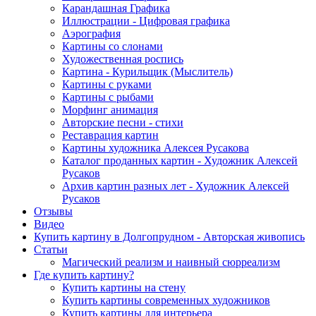
Карандашная Графика
Иллюстрации - Цифровая графика
Аэрография
Картины со слонами
Художественная роспись
Картина - Курильщик (Мыслитель)
Картины с руками
Картины с рыбами
Морфинг анимация
Авторские песни - стихи
Реставрация картин
Картины художника Алексея Русакова
Каталог проданных картин - Художник Алексей
Русаков
Архив картин разных лет - Художник Алексей
Русаков
Отзывы
Видео
Купить картину в Долгопрудном - Авторская живопись
Статьи
Магический реализм и наивный сюрреализм
Где купить картину?
Купить картины на стену
Купить картины современных художников
Купить картины для интерьера