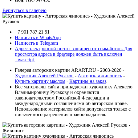
Вернуться в галерею
+7 901 787 21 51
Написать в WhatsApp
Написать в Telegram
Адрес электронной почты защищен от спам-ботов. Для
просмотра адреса в браузере должен быть включен
Javascript.
Галерея авторских картин ARART.RU - 2003-2026 -
Художник Алексей Русаков
-
Авторская живопись
-
Купить картину маслом
-
Картины на заказ
.
Все материалы сайта принадлежат художнику Алексею
Владимировичу Русакову и охраняются
законодательством Российской Федерации и
международными соглашениями об авторском праве.
Использование материалов сайта допускается только с
письменного разрешения правообладателя.