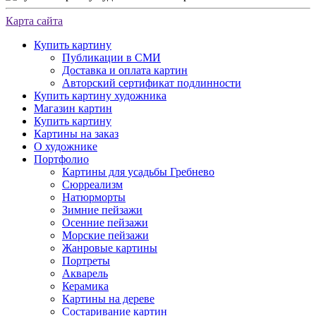
Карта сайта
Купить картину
Публикации в СМИ
Доставка и оплата картин
Авторский сертификат подлинности
Купить картину художника
Магазин картин
Купить картину
Картины на заказ
О художнике
Портфолио
Картины для усадьбы Гребнево
Сюрреализм
Натюрморты
Зимние пейзажи
Осенние пейзажи
Морские пейзажи
Жанровые картины
Портреты
Акварель
Керамика
Картины на дереве
Состаривание картин