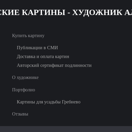
Skip
to
main
Купить картину
content
Публикации в СМИ
Доставка и оплата картин
Авторский сертификат подлинности
О художнике
Портфолио
Картины для усадьбы Гребнево
Отзывы