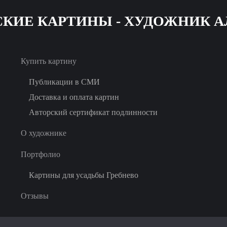
Skip
to
main
Купить картину
content
Публикации в СМИ
Доставка и оплата картин
Авторский сертификат подлинности
О художнике
Портфолио
Картины для усадьбы Гребнево
Отзывы