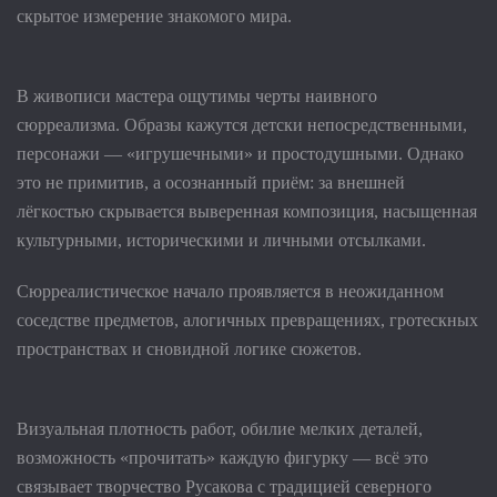
скрытое измерение знакомого мира.
В живописи мастера ощутимы черты наивного
сюрреализма. Образы кажутся детски непосредственными,
персонажи — «игрушечными» и простодушными. Однако
это не примитив, а осознанный приём: за внешней
лёгкостью скрывается выверенная композиция, насыщенная
культурными, историческими и личными отсылками.
Сюрреалистическое начало проявляется в неожиданном
соседстве предметов, алогичных превращениях, гротескных
пространствах и сновидной логике сюжетов.
Визуальная плотность работ, обилие мелких деталей,
возможность «прочитать» каждую фигурку — всё это
связывает творчество Русакова с традицией северного