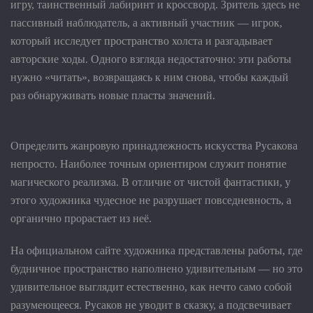
игру, таинственный лабиринт и кроссворд. Зритель здесь не
пассивный наблюдатель, а активный участник — игрок,
который исследует пространство холста и разгадывает
авторские ходы. Одного взгляда недостаточно: эти работы
нужно «читать», возвращаясь к ним снова, чтобы каждый
раз обнаруживать новые пласты значений.
Определить жанровую принадлежность искусства Русакова
непросто. Наиболее точным ориентиром служит понятие
магического реализма. В отличие от чистой фантастики, у
этого художника чудесное не разрушает повседневность, а
органично прорастает из неё.
На официальном сайте художника представлены работы, где
будничное пространство наполнено удивительным — но это
удивительное выглядит естественно, как нечто само собой
разумеющееся. Русаков не уводит в сказку, а подсвечивает