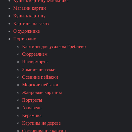
Купить картину художника
Магазин картин
Купить картину
Картины на заказ
О художнике
Портфолио
Картины для усадьбы Гребнево
Сюрреализм
Натюрморты
Зимние пейзажи
Осенние пейзажи
Морские пейзажи
Жанровые картины
Портреты
Акварель
Керамика
Картины на дереве
Состаривание картин