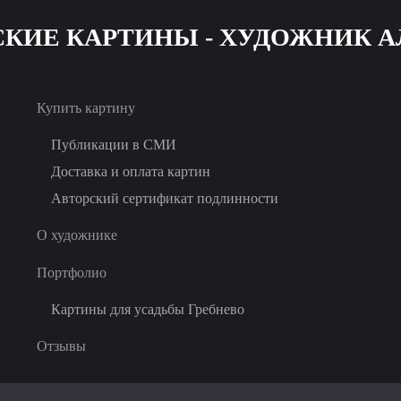
Skip
to
main
Купить картину
content
Публикации в СМИ
Доставка и оплата картин
Авторский сертификат подлинности
О художнике
Портфолио
Картины для усадьбы Гребнево
Отзывы