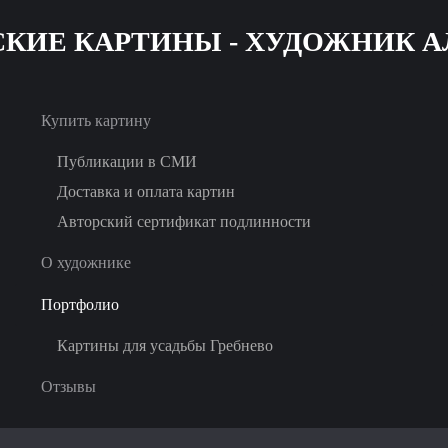
Skip
to
main
Купить картину
content
Публикации в СМИ
Доставка и оплата картин
Авторский сертификат подлинности
О художнике
Портфолио
Картины для усадьбы Гребнево
Отзывы