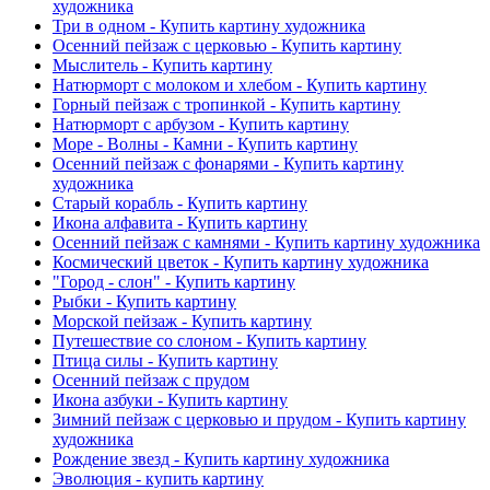
художника
Три в одном - Купить картину художника
Осенний пейзаж с церковью - Купить картину
Мыслитель - Купить картину
Натюрморт с молоком и хлебом - Купить картину
Горный пейзаж с тропинкой - Купить картину
Натюрморт с арбузом - Купить картину
Море - Волны - Камни - Купить картину
Осенний пейзаж с фонарями - Купить картину
художника
Старый корабль - Купить картину
Икона алфавита - Купить картину
Осенний пейзаж с камнями - Купить картину художника
Космический цветок - Купить картину художника
"Город - слон" - Купить картину
Рыбки - Купить картину
Морской пейзаж - Купить картину
Путешествие со слоном - Купить картину
Птица силы - Купить картину
Осенний пейзаж с прудом
Икона азбуки - Купить картину
Зимний пейзаж с церковью и прудом - Купить картину
художника
Рождение звезд - Купить картину художника
Эволюция - купить картину