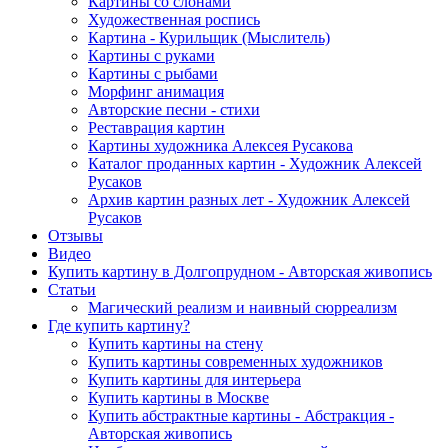
Картины со слонами
Художественная роспись
Картина - Курильщик (Мыслитель)
Картины с руками
Картины с рыбами
Морфинг анимация
Авторские песни - стихи
Реставрация картин
Картины художника Алексея Русакова
Каталог проданных картин - Художник Алексей
Русаков
Архив картин разных лет - Художник Алексей
Русаков
Отзывы
Видео
Купить картину в Долгопрудном - Авторская живопись
Статьи
Магический реализм и наивный сюрреализм
Где купить картину?
Купить картины на стену
Купить картины современных художников
Купить картины для интерьера
Купить картины в Москве
Купить абстрактные картины - Абстракция -
Авторская живопись