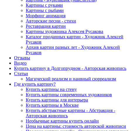
Картины с руками
Картины с рыбами
Морфинг анимация
Авторские песни - стихи
Реставрация картин
Картины художника Алексея Русакова
Каталог проданных картин - Художник Алексей
Русаков
Архив картин разных лет - Художник Алексей
Русаков
Отзывы
Видео
Купить картину в Долгопрудном - Авторская живопись
Статьи
Магический реализм и наивный сюрреализм
Где купить картину?
Купить картины на стену
Купить картины современных художников
Купить картины для интерьера
Купить картины в Москве
Купить абстрактные картины - Абстракция -
Авторская живопись
Необычные картины купить онлайн
Цена на картины: стоимость авторской живописи