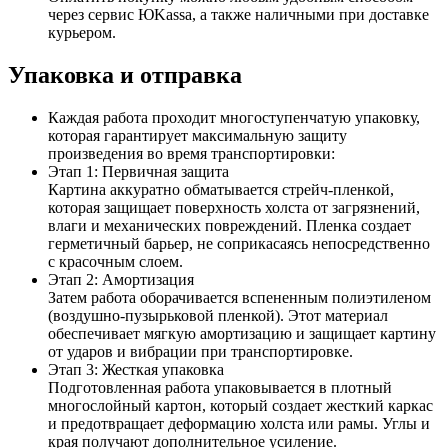
через сервис ЮKаssа, а также наличными при доставке
курьером.
Упаковка и отправка
Каждая работа проходит многоступенчатую упаковку,
которая гарантирует максимальную защиту
произведения во время транспортировки:
Этап 1: Первичная защита
Картина аккуратно обматывается стрейч-пленкой,
которая защищает поверхность холста от загрязнений,
влаги и механических повреждений. Пленка создает
герметичный барьер, не соприкасаясь непосредственно
с красочным слоем.
Этап 2: Амортизация
Затем работа оборачивается вспененным полиэтиленом
(воздушно-пузырьковой пленкой). Этот материал
обеспечивает мягкую амортизацию и защищает картину
от ударов и вибрации при транспортировке.
Этап 3: Жесткая упаковка
Подготовленная работа упаковывается в плотный
многослойный картон, который создает жесткий каркас
и предотвращает деформацию холста или рамы. Углы и
края получают дополнительное усиление.