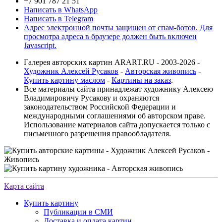
+7 901 787 21 51
Написать в WhatsApp
Написать в Telegram
Адрес электронной почты защищен от спам-ботов. Для
просмотра адреса в браузере должен быть включен
Javascript.
Галерея авторских картин ARART.RU - 2003-2026 -
Художник Алексей Русаков
-
Авторская живопись
-
Купить картину маслом
-
Картины на заказ
.
Все материалы сайта принадлежат художнику Алексею
Владимировичу Русакову и охраняются
законодательством Российской Федерации и
международными соглашениями об авторском праве.
Использование материалов сайта допускается только с
письменного разрешения правообладателя.
Карта сайта
Купить картину
Публикации в СМИ
Доставка и оплата картин